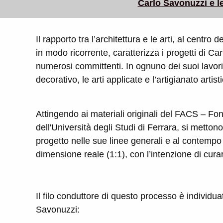
Carlo Savonuzzi e le
Il rapporto tra l’architettura e le arti, al centro
in modo ricorrente, caratterizza i progetti di 
numerosi committenti. In ognuno dei suoi lavori, 
decorativo, le arti applicate e l’artigianato artist
Attingendo ai materiali originali del FACS – Fon
dell'Università degli Studi di Ferrara, si metton
progetto nelle sue linee generali e al contempo a
dimensione reale (1:1), con l’intenzione di cura
Il filo conduttore di questo processo è individuat
Savonuzzi: