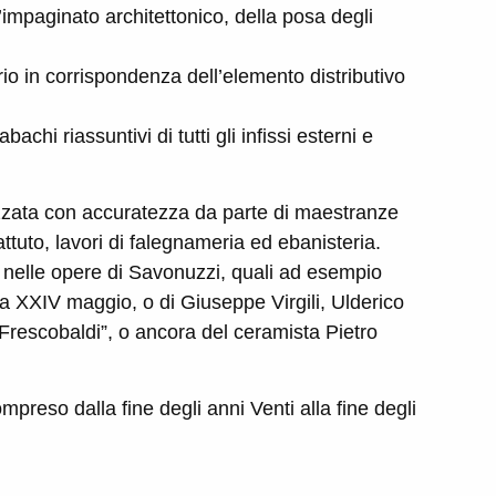
l’impaginato architettonico, della posa degli
rio in corrispondenza dell’elemento distributivo
achi riassuntivi di tutti gli infissi esterni e
izzata con accuratezza da parte di maestranze
attuto, lavori di falegnameria ed ebanisteria.
ri nelle opere di Savonuzzi, quali ad esempio
za XXIV maggio, o di Giuseppe Virgili, Ulderico
 Frescobaldi”, o ancora del ceramista Pietro
ompreso dalla fine degli anni Venti alla fine degli