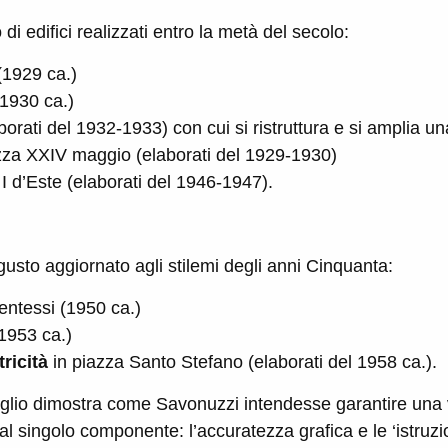
di edifici realizzati entro la metà del secolo:
1929 ca.)
-1930 ca.)
orati del 1932-1933) con cui si ristruttura e si amplia 
zza XXIV maggio (elaborati del 1929-1930)
I d’Este (elaborati del 1946-1947).
gusto aggiornato agli stilemi degli anni Cinquanta:
entessi (1950 ca.)
 1953 ca.)
ricità
in piazza Santo Stefano (elaborati del 1958 ca.).
taglio dimostra come Savonuzzi intendesse garantire una v
singolo componente: l’accuratezza grafica e le ‘istruzioni