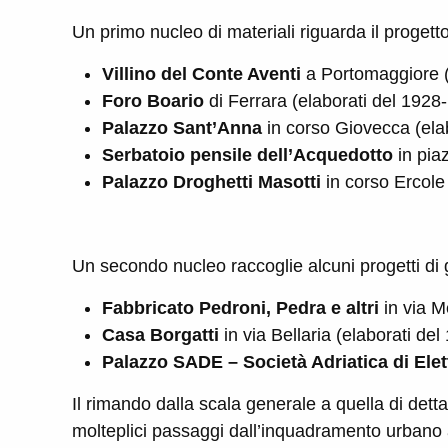
Un primo nucleo di materiali riguarda il progetto 
Villino del Conte Aventi
a Portomaggiore (
Foro Boario
di Ferrara (elaborati del 1928
Palazzo Sant’Anna
in corso Giovecca (elab
Serbatoio pensile dell’Acquedotto
in pia
Palazzo Droghetti Masotti
in corso Ercole 
Un secondo nucleo raccoglie alcuni progetti di 
Fabbricato Pedroni, Pedra e altri
in via M
Casa Borgatti
in via Bellaria (elaborati del
Palazzo SADE – Società Adriatica di Elett
Il rimando dalla scala generale a quella di det
molteplici passaggi dall’inquadramento urbano al 