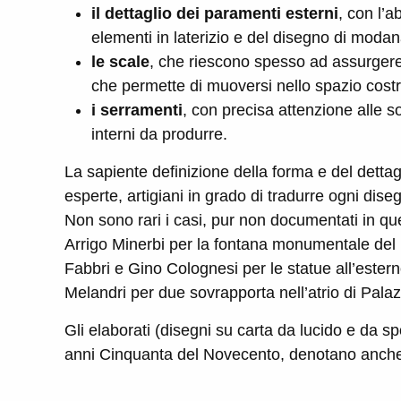
il dettaglio dei paramenti esterni
, con l’a
elementi in laterizio e del disegno di modan
le scale
, che riescono spesso ad assurgere a
che permette di muoversi nello spazio costr
i serramenti
, con precisa attenzione alle sol
interni da produrre.
La sapiente definizione della forma e del dett
esperte, artigiani in grado di tradurre ogni dise
Non sono rari i casi, pur non documentati in que
Arrigo Minerbi per la fontana monumentale del P
Fabbri e Gino Colognesi per le statue all’ester
Melandri per due sovrapporta nell’atrio di Pala
Gli elaborati (disegni su carta da lucido e da spo
anni Cinquanta del Novecento, denotano anche 