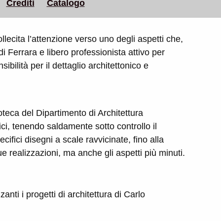
Crediti
Catalogo
sollecita l’attenzione verso uno degli aspetti che,
 Ferrara e libero professionista attivo per
bilità per il dettaglio architettonico e
oteca del Dipartimento di Architettura
ici, tenendo saldamente sotto controllo il
ifici disegni a scale ravvicinate, fino alla
e realizzazioni, ma anche gli aspetti più minuti.
anti i progetti di architettura di Carlo