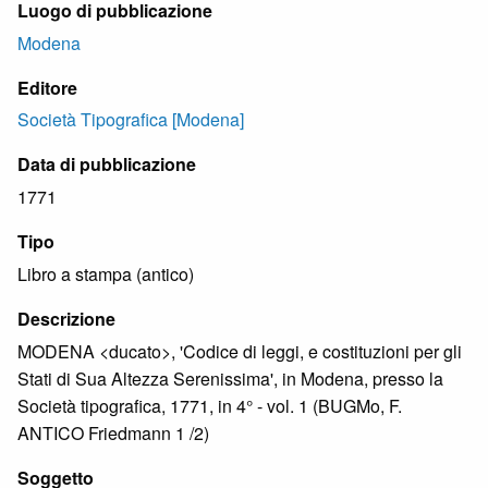
Luogo di pubblicazione
Modena
Editore
Società Tipografica [Modena]
Data di pubblicazione
1771
Tipo
Libro a stampa (antico)
Descrizione
MODENA <ducato>, 'Codice di leggi, e costituzioni per gli
Stati di Sua Altezza Serenissima', in Modena, presso la
Società tipografica, 1771, in 4° - vol. 1 (BUGMo, F.
ANTICO Friedmann 1 /2)
Soggetto