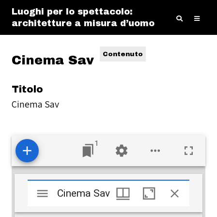
Luoghi per lo spettacolo:
architetture a misura d’uomo
Contenuto
Cinema Sav
Titolo
Cinema Sav
1
Mirador
Cinema Sav
Cinema Sav
viewer