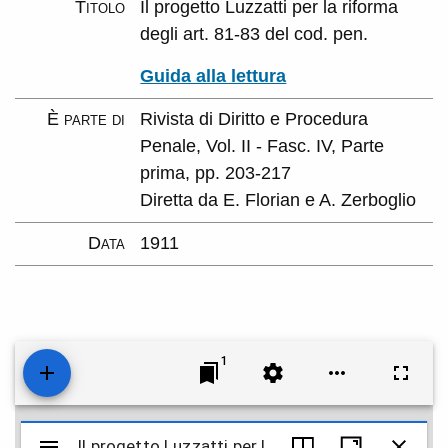
Titolo
Il progetto Luzzatti per la riforma
degli art. 81-83 del cod. pen.
Guida alla lettura
È parte di
Rivista di Diritto e Procedura
Penale, Vol. II - Fasc. IV, Parte
prima, pp. 203-217
Diretta da E. Florian e A. Zerboglio
Data
1911
1
Mirador
Il progetto Luzzatti per la riforma degli art. 81-83 del cod. pen.