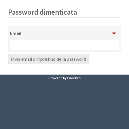
Password dimenticata
Email
Invia email di ripristino della password
Powered by Omeka S